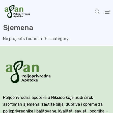
Sjemena
No projects found in this category.
Poljoprivredna apoteka u Nikšiću koja nudi širok
asortiman sjemena, zaštite bilja, đubriva i opreme za
poljoprivrednike i baštovane. Kvalitet, savjet i podrška —